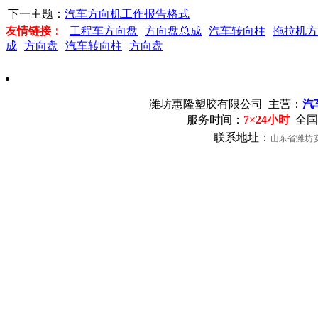
下一主题：
汽车方向机工作报告格式
友情链接：
工程车方向盘
方向盘总成
汽车转向柱
拖拉机方
成
方向盘
汽车转向柱
方向盘
潍坊惠隆塑胶有限公司
主营：
汽
服务时间：
7×24小时
全国
联系地址：
山东省潍坊