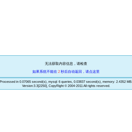
无法获取内容信息，请检查
如果系统不能在
2
秒后自动返回，请点这里
Processed in 0.07065 second(s), mysql: 6 queries, 0.03837 second(s), memory: 2.4352 MB
Version:3.3[2250], CopyRight © 2004-2011 All rights reserved.